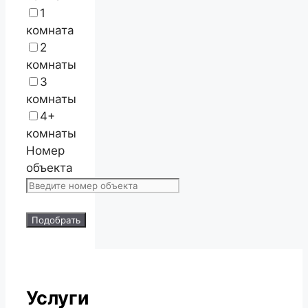
1
комната
2
комнаты
3
комнаты
4+
комнаты
Номер
объекта
Подобрать
Услуги