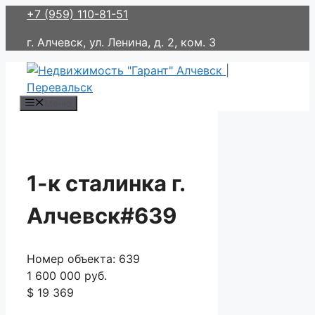
Перейти
+7 (959) 110-81-51
к
г. Алчевск, ул. Ленина, д. 2, ком. 3
содержимому
Меню
1-к сталинка г.
Алчевск#639
Номер объекта: 639
1 600 000 руб.
$ 19 369