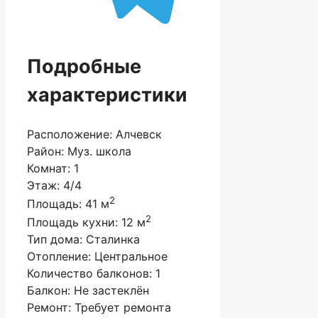
Подробные
характеристики
Расположение:
Алчевск
Район:
Муз. школа
Комнат:
1
Этаж:
4/4
2
Площадь:
41 м
2
Площадь кухни:
12 м
Тип дома:
Сталинка
Отопление:
Центральное
Количество балконов:
1
Балкон:
Не застеклён
Ремонт:
Требует ремонта