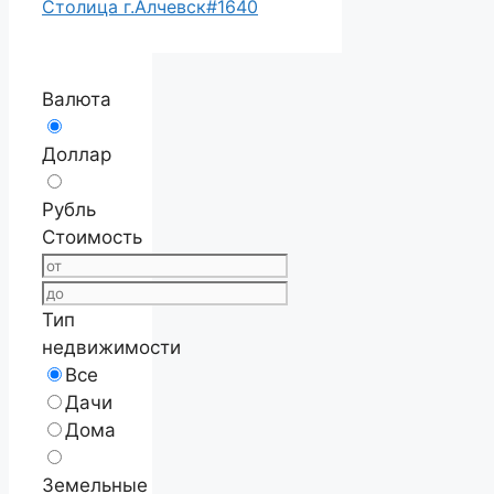
Столица г.Алчевск#1640
Валюта
Доллар
Рубль
Стоимость
Тип
недвижимости
Все
Дачи
Дома
Земельные