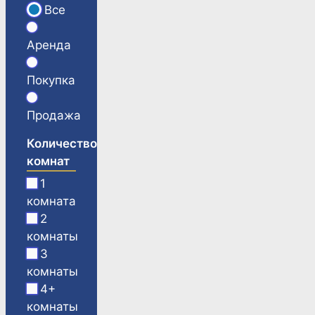
Все
Аренда
Покупка
Продажа
Количество
комнат
1
комната
2
комнаты
3
комнаты
4+
комнаты