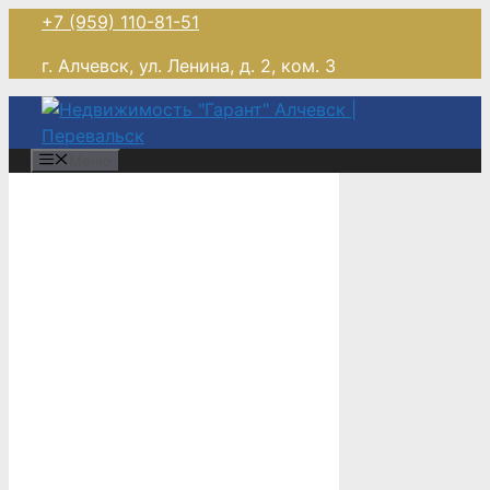
Перейти
+7 (959) 110-81-51
к
г. Алчевск, ул. Ленина, д. 2, ком. 3
содержимому
Меню