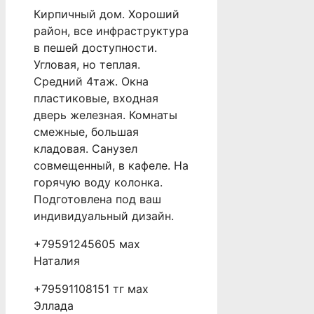
Кирпичный дом. Хороший
район, все инфраструктура
в пешей доступности.
Угловая, но теплая.
Средний 4таж. Окна
пластиковые, входная
дверь железная. Комнаты
смежные, большая
кладовая. Санузел
совмещенный, в кафеле. На
горячую воду колонка.
Подготовлена под ваш
индивидуальный дизайн.
+79591245605 мах
Наталия
+79591108151 тг мах
Эллада