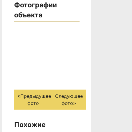
Фотографии
объекта
<Предыдущее
Следующее
фото
фото>
Похожие