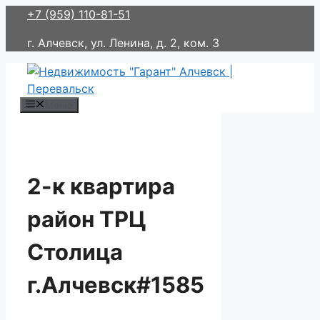
Перейти
+7 (959) 110-81-51
к
г. Алчевск, ул. Ленина, д. 2, ком. 3
содержимому
Меню
2-к квартира
район ТРЦ
Столица
г.Алчевск#1585