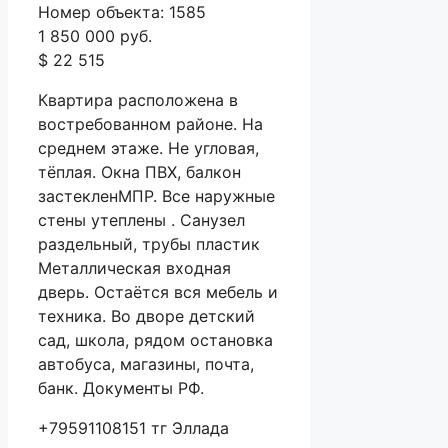
Номер объекта: 1585
1 850 000 руб.
$ 22 515
Квартира расположена в
востребованном районе. На
среднем этаже. Не угловая,
тёплая. Окна ПВХ, балкон
застекленМПР. Все наружные
стены утеплены . Санузел
раздельный, трубы пластик
Металлическая входная
дверь. Остаётся вся мебель и
техника. Во дворе детский
сад, школа, рядом остановка
автобуса, магазины, почта,
банк. Документы РФ.
+79591108151 тг Эллада