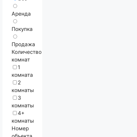
Аренда
Покупка
Продажа
Количество
комнат
1
комната
2
комнаты
3
комнаты
4+
комнаты
Номер
объекта