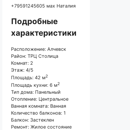
+79591245605 мах Наталия
Подробные
характеристики
Расположение:
Алчевск
Район:
ТРЦ Столица
Комнат:
2
Этаж:
4/5
2
Площадь:
42 м
2
Площадь кухни:
6 м
Тип дома:
Панельный
Отопление:
Центральное
Ванная комната:
Ванная
Количество балконов:
1
Балкон:
Застеклен
Ремонт:
Жилое состояние