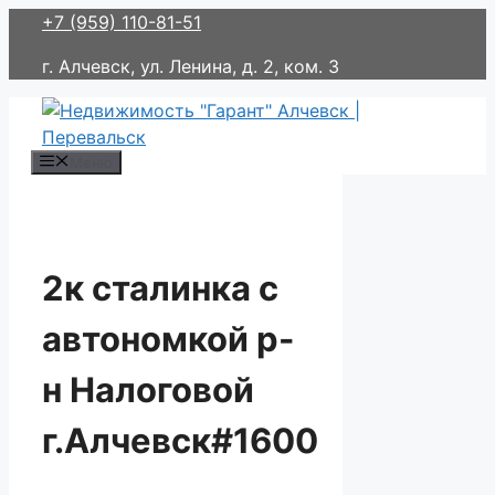
Перейти
+7 (959) 110-81-51
к
г. Алчевск, ул. Ленина, д. 2, ком. 3
содержимому
Меню
2к сталинка с
автономкой р-
н Налоговой
г.Алчевск#1600