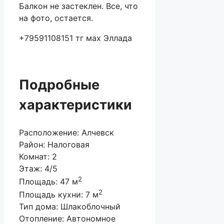
Балкон не застеклен. Все, что
на фото, остается.
+79591108151 тг мах Эллада
Подробные
характеристики
Расположение:
Алчевск
Район:
Налоговая
Комнат:
2
Этаж:
4/5
2
Площадь:
47 м
2
Площадь кухни:
7 м
Тип дома:
Шлакоблочный
Отопление:
Автономное