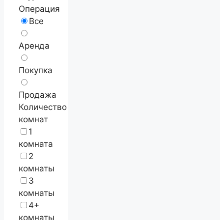
Операция
Все
Аренда
Покупка
Продажа
Количество
комнат
1
комната
2
комнаты
3
комнаты
4+
комнаты