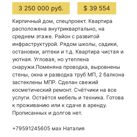
3 250 000 руб.
$ 39 554
Кирпичный дом, спецпроект. Квартира
расположена внутриквартально, на
среднем этаже. Район с развитой
инфраструктурой. Рядом школы, садики,
остановки, аптеки и т.д. Квартира чистая и
уютная. Угловая, но утеплена
снаружи.Поменяна проводка, выровнены
стены, окна и разводка труб МП, 2 балкона
застеклены МПР. Сделан свежий
косметический ремонт. Счётчики на все
услуги. Остаётся мебель и техника. Готова
к проживанию или к сдаче в аренду.
Прописанных и долгов нет.
+79591245605 мах Наталия