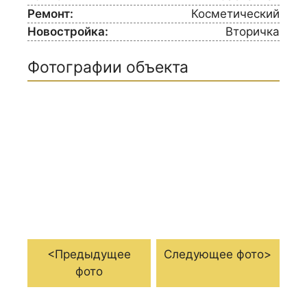
Ремонт:
Косметический
Новостройка:
Вторичка
Фотографии объекта
<Предыдущее
Следующее фото>
фото