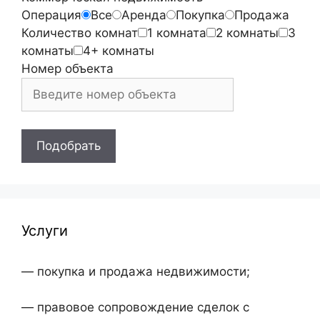
Операция
Все
Аренда
Покупка
Продажа
Количество комнат
1 комната
2 комнаты
3
комнаты
4+ комнаты
Номер объекта
Подобрать
Услуги
— покупка и продажа недвижимости;
— правовое сопровождение сделок с