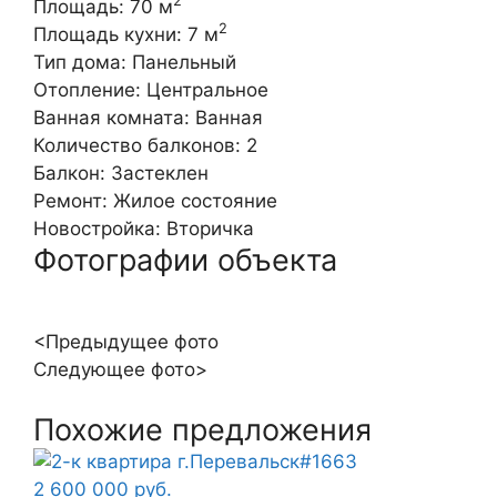
2
Площадь:
70 м
2
Площадь кухни:
7 м
Тип дома:
Панельный
Отопление:
Центральное
Ванная комната:
Ванная
Количество балконов:
2
Балкон:
Застеклен
Ремонт:
Жилое состояние
Новостройка:
Вторичка
Фотографии объекта
<Предыдущее фото
Следующее фото>
Похожие предложения
2 600 000 руб.