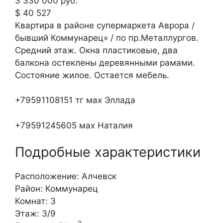
3 330 000 руб.
$ 40 527
Квартира в районе супермаркета Аврора /
бывший Коммунарец» / по пр.Металлургов.
Средний этаж. Окна пластиковые, два
балкона остеклены деревянными рамами.
Состояние жилое. Остается мебель.
+79591108151 тг мах Эллада
+79591245605 мах Наталия
Подробные характеристики
Расположение:
Алчевск
Район:
Коммунарец
Комнат:
3
Этаж:
3/9