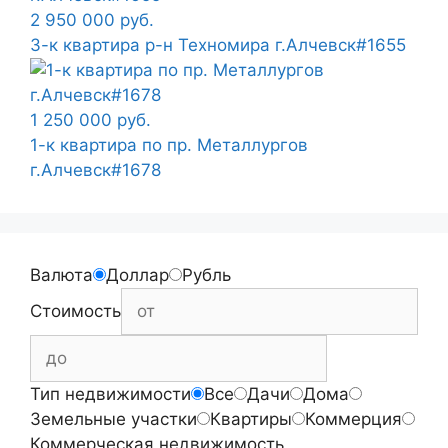
2 950 000 руб.
3-к квартира р-н Техномира г.Алчевск#1655
1 250 000 руб.
1-к квартира по пр. Металлургов
г.Алчевск#1678
Валюта
Доллар
Рубль
Стоимость
Тип недвижимости
Все
Дачи
Дома
Земельные участки
Квартиры
Коммерция
Коммерческая недвижимость