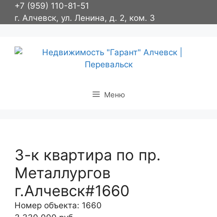
Перейти
+7 (959) 110-81-51
к
г. Алчевск, ул. Ленина, д. 2, ком. 3
содержимому
Меню
3-к квартира по пр.
Металлургов
г.Алчевск#1660
Номер объекта: 1660