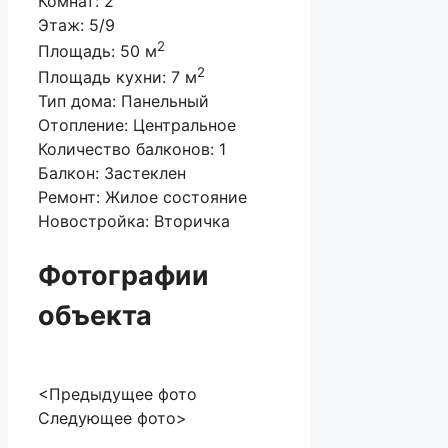
Комнат:
2
Этаж:
5/9
2
Площадь:
50 м
2
Площадь кухни:
7 м
Тип дома:
Панельный
Отопление:
Центральное
Количество балконов:
1
Балкон:
Застеклен
Ремонт:
Жилое состояние
Новостройка:
Вторичка
Фотографии
объекта
<Предыдущее фото
Следующее фото>