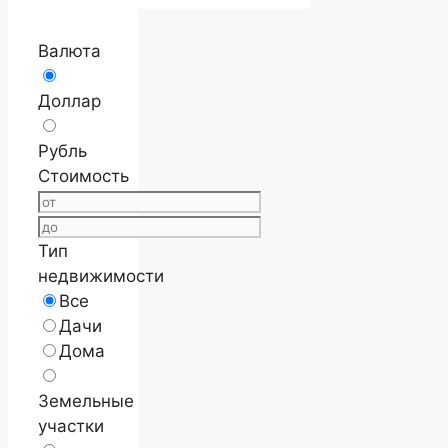
Валюта
Доллар
Рубль
Стоимость
Тип
недвижимости
Все
Дачи
Дома
Земельные
участки