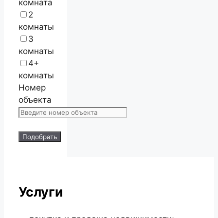
комната
2
комнаты
3
комнаты
4+
комнаты
Номер
объекта
Подобрать
Услуги