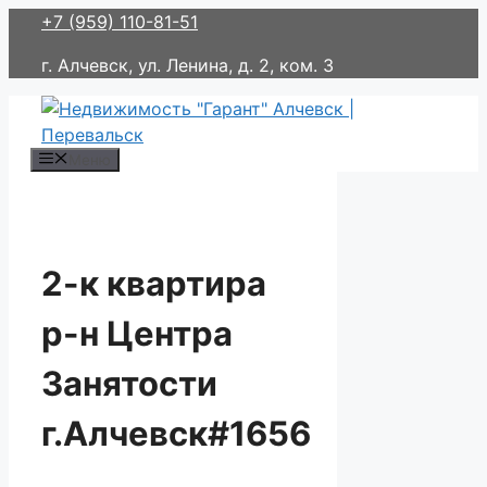
Перейти
+7 (959) 110-81-51
к
г. Алчевск, ул. Ленина, д. 2, ком. 3
содержимому
Меню
2-к квартира
р-н Центра
Занятости
г.Алчевск#1656