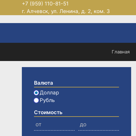
Перейти
+7 (959) 110-81-51
к
г. Алчевск, ул. Ленина, д. 2, ком. 3
содержимому
Главная
Валюта
Доллар
Рубль
Стоимость