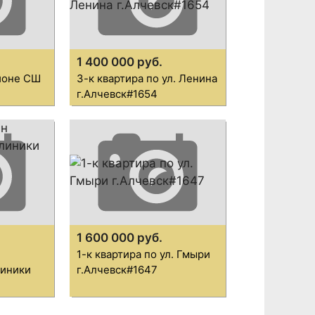
1 400 000 руб.
айоне СШ
3-к квартира по ул. Ленина
г.Алчевск#1654
1 600 000 руб.
1-к квартира по ул. Гмыри
линики
г.Алчевск#1647