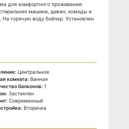
ика для комфортного проживания:
 стиральная машина, диван, комоды и
. На горячую воду бойлер. Установлен
ление:
Центральное
ая комната:
Ванная
чество балконов:
1
он:
Застеклен
нт:
Современный
стройка:
Вторичка