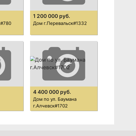
1 200 000 руб.
к#780
Дом г.Перевальск#1332
4 400 000 руб.
Дом по ул. Баумана
г.Алчевск#1702