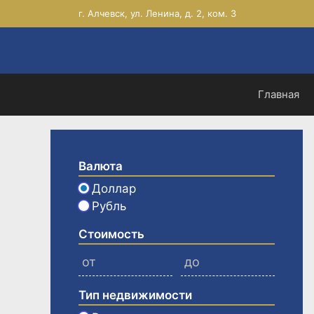
Перейти
г. Алчевск, ул. Ленина, д. 2, ком. 3
к
содержимому
Главная
Валюта
Доллар
Рубль
Стоимость
Тип недвижимости