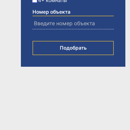
4+ комнаты
Номер объекта
Подобрать