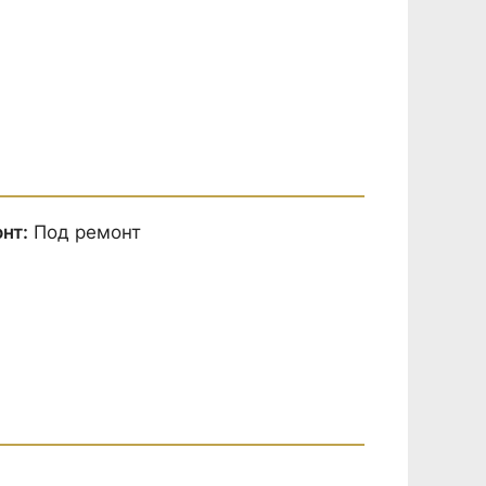
нт:
Под ремонт