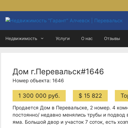
Недвижимость
Услуги
О нас
Отзывы
Дом г.Перевальск#1646
Номер объекта: 1646
1 300 000 руб.
$ 15 822
То
Продается Дом в Перевальске, 2 номер. 4 ком
постоянно/ недавно менялись трубы и подвод 
яма. Большой двор и участок 7 соток, есть хо