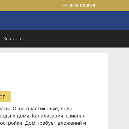
+7 (959) 110-81-51
Контакты
рг
наты. Окна пластиковые, вода
воды к дому. Канализация-сливная
зпостройки. Дом требует вложений и