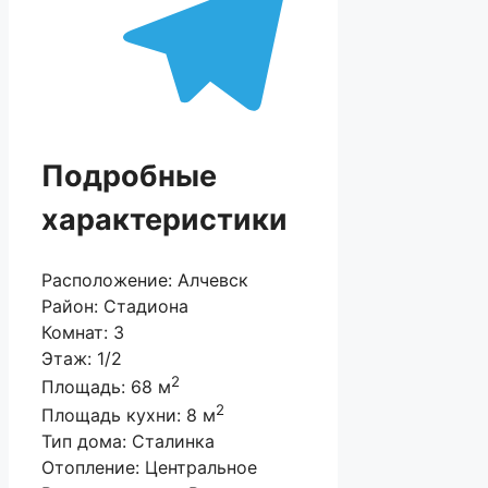
Подробные
характеристики
Расположение:
Алчевск
Район:
Стадиона
Комнат:
3
Этаж:
1/2
2
Площадь:
68 м
2
Площадь кухни:
8 м
Тип дома:
Сталинка
Отопление:
Центральное