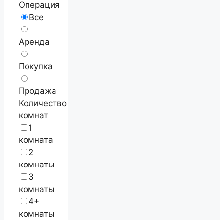
Операция
Все
Аренда
Покупка
Продажа
Количество
комнат
1
комната
2
комнаты
3
комнаты
4+
комнаты