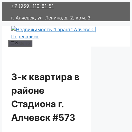
Перейти
+7 (959) 110-81-51
к
г. Алчевск, ул. Ленина, д. 2, ком. 3
содержимому
Меню
3-к квартира в
районе
Стадиона г.
Алчевск #573