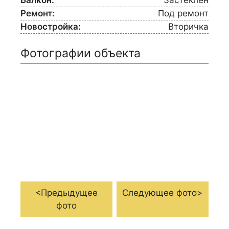
Ремонт:
Под ремонт
Новостройка:
Вторичка
Фотографии объекта
<Предыдущее
Следующее фото>
фото