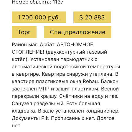
Номер объекта: 1137
1 700 000 руб.
$ 20 883
Торг
Спецпредложение
Район маг. Арбат. АВТОНОМНОЕ
ОТОПЛЕНИЕ! (двухконтурный газовый
котёл). Установлен термодатчик с
автоматической подстройкой температуры
в квартире. Квартира снаружи утеплена. В
квартире пластиковые окна Rehau. Балкон
застеклен МПР и зашит пластиком. Весной
перекрыли крышу. Счётчики на воду и газ.
Санузел раздельный. Есть большая
кладовка. В зале установлен кондиционер.
Документы РФ. Прописанных нет. Долгов
нет.