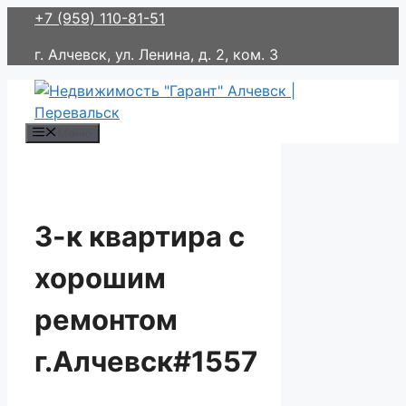
Перейти
+7 (959) 110-81-51
к
г. Алчевск, ул. Ленина, д. 2, ком. 3
содержимому
Меню
3-к квартира с
хорошим
ремонтом
г.Алчевск#1557