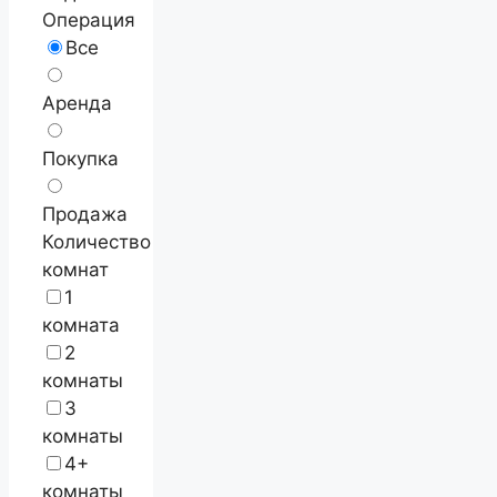
Операция
Все
Аренда
Покупка
Продажа
Количество
комнат
1
комната
2
комнаты
3
комнаты
4+
комнаты