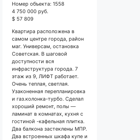
Номер объекта: 1558
4 750 000 руб.
$ 57 809
Квартира расположена в
самом центре города, район
маг. Универсам, остановка
Советская. В шаговой
доступности вся
инфраструктура города. 7
этаж из 9, ЛИФТ работает.
Очень теплая, светлая.
Узаконенная перепланировка
и газ.колонка-турбо. Сделал
хороший ремонт, полы —
ламинат в комнатах, кухня с
гостиной -кафельная плитка.
Два балкона застеклены МПР.
Два встроенных шкафа купе и