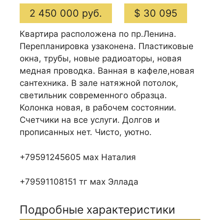
2 450 000 руб.
$ 30 095
Квартира расположена по пр.Ленина.
Перепланировка узаконена. Пластиковые
окна, трубы, новые радиоаторы, новая
медная проводка. Ванная в кафеле,новая
сантехника. В зале натяжной потолок,
светильник современного образца.
Колонка новая, в рабочем состоянии.
Счетчики на все услуги. Долгов и
прописанных нет. Чисто, уютно.
+79591245605 мах Наталия
+79591108151 тг мах Эллада
Подробные характеристики