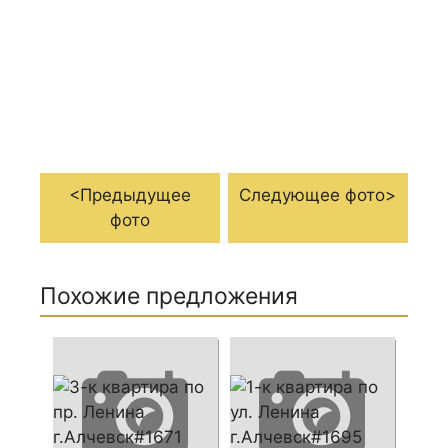
<Предыдущее
Следующее фото>
фото
Похожие предложения