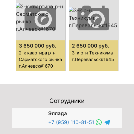
3 650 000 руб.
2 650 000 руб.
2-к квартира р-н
3-к р-н Техникума
Сарматского рынка
г.Перевальск#1645
г.Алчевск#1670
Сотрудники
Эллада
+7 (959) 110-81-51