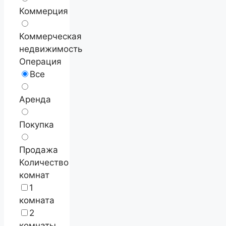
Коммерция
Коммерческая
недвижимость
Операция
Все
Аренда
Покупка
Продажа
Количество
комнат
1
комната
2
комнаты