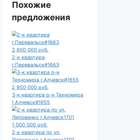
Похожие
предложения
2 600 000 руб.
2-к квартира
г.Перевальск#1663
2 950 000 руб.
3-к квартира р-н Техномира
г.Алчевск#1655
1 000 000 руб.
2-к квартира по ул.
Липовенко г.Алчевск1701