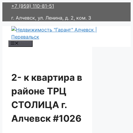
Перейти
+7 (959) 110-81-51
к
г. Алчевск, ул. Ленина, д. 2, ком. 3
содержимому
Меню
2- к квартира в
районе ТРЦ
СТОЛИЦА г.
Алчевск #1026