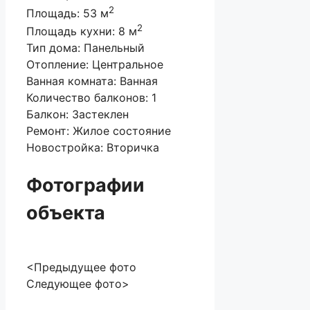
2
Площадь:
53 м
2
Площадь кухни:
8 м
Тип дома:
Панельный
Отопление:
Центральное
Ванная комната:
Ванная
Количество балконов:
1
Балкон:
Застеклен
Ремонт:
Жилое состояние
Новостройка:
Вторичка
Фотографии
объекта
<Предыдущее фото
Следующее фото>