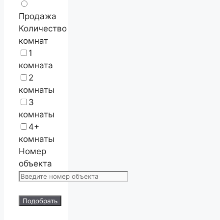
Продажа
Количество
комнат
1
комната
2
комнаты
3
комнаты
4+
комнаты
Номер
объекта
Подобрать