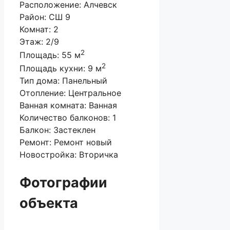
Расположение:
Алчевск
Район:
СШ 9
Комнат:
2
Этаж:
2/9
2
Площадь:
55 м
2
Площадь кухни:
9 м
Тип дома:
Панельный
Отопление:
Центральное
Ванная комната:
Ванная
Количество балконов:
1
Балкон:
Застеклен
Ремонт:
Ремонт новый
Новостройка:
Вторичка
Фотографии
объекта