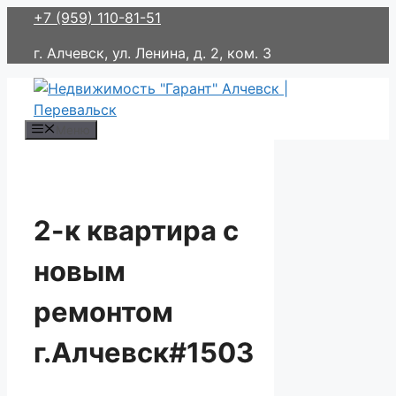
Перейти
+7 (959) 110-81-51
к
г. Алчевск, ул. Ленина, д. 2, ком. 3
содержимому
Меню
2-к квартира с
новым
ремонтом
г.Алчевск#1503