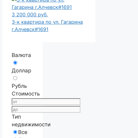
3 200 000 руб.
3-к квартира по ул. Гагарина
г.Алчевск#1691
Валюта
Доллар
Рубль
Стоимость
Тип
недвижимости
Все