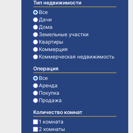
Тип недвижимости
Все
Дачи
Дома
Земельные участки
Квартиры
Коммерция
Коммерческая недвижимость
Операция
Все
Аренда
Покупка
Продажа
Количество комнат
1 комната
2 комнаты