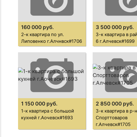
160 000 руб.
3 500 000 руб.
2-к квартира по ул.
3-к квартира в р
Липовенко г.Алчнвск#1706
6 г.Алчевск#1699
1 150 000 руб.
2 850 000 руб.
1-к квартира с большой
3-к квартира в р-
кухней г.Аочевск#1693
Спорттоваров
г.Алчевск#1705