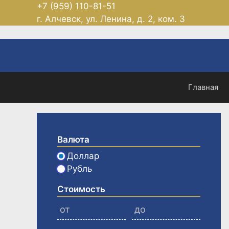
Перейти
+7 (959) 110-81-51
к
г. Алчевск, ул. Ленина, д. 2, ком. 3
содержимому
Главная
Валюта
Доллар
Рубль
Стоимость