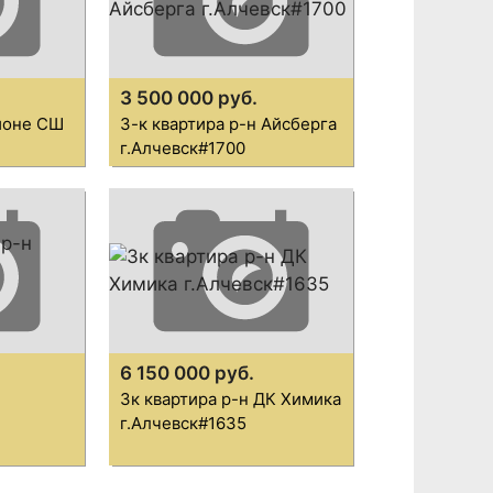
3 500 000 руб.
айоне СШ
3-к квартира р-н Айсберга
г.Алчевск#1700
6 150 000 руб.
н
3к квартира р-н ДК Химика
г.Алчевск#1635