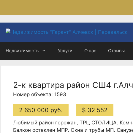
Недвижимость
Услуги
О нас
Отзывы
2-к квартира район СШ4 г.Ал
Номер объекта: 1593
2 650 000 руб.
$ 32 552
Любимый район горожан, ТРЦ СТОЛИЦА. Комна
Балкон остеклен МПР. Окна и трубы МП. Санузе