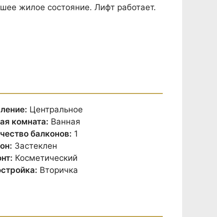
шее жилое состояние. Лифт работает.
ление:
Центральное
ая комната:
Ванная
чество балконов:
1
он:
Застеклен
нт:
Косметический
стройка:
Вторичка