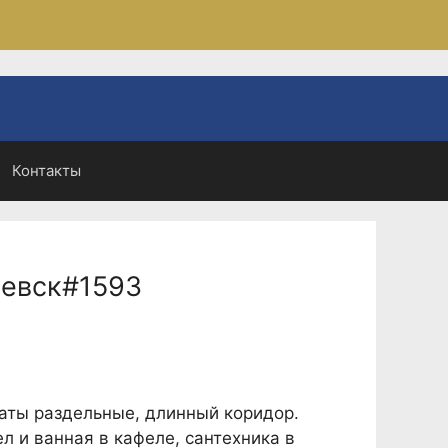
Контакты
чевск#1593
ты раздельные, длинный коридор.
л и ванная в кафеле, сантехника в