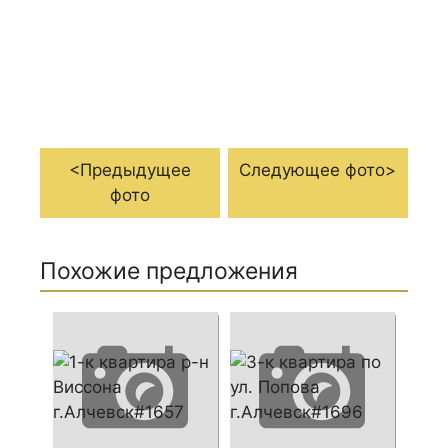
<Предыдущее
Следующее фото>
фото
Похожие предложения