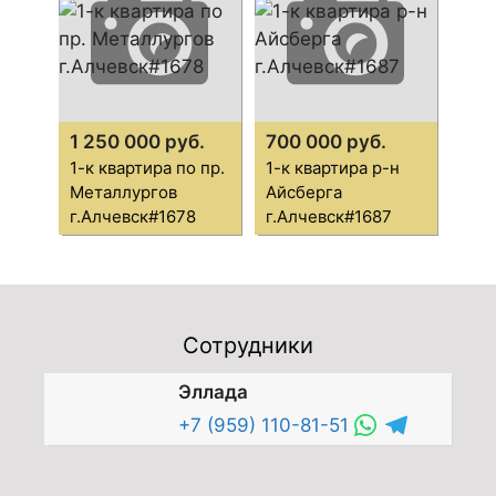
1 250 000 руб.
700 000 руб.
1-к квартира по пр.
1-к квартира р-н
Металлургов
Айсберга
г.Алчевск#1678
г.Алчевск#1687
Сотрудники
Эллада
+7 (959) 110-81-51