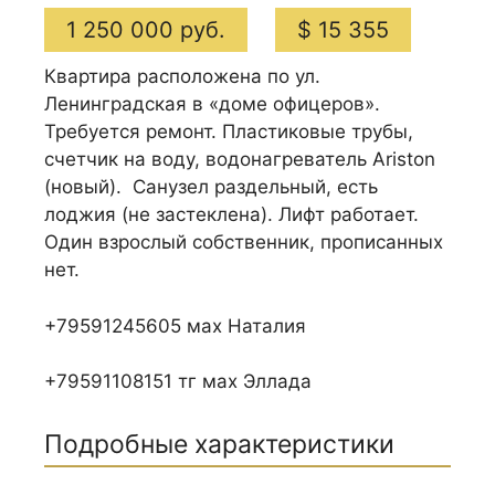
1 250 000 руб.
$ 15 355
Квартира расположена по ул.
Ленинградская в «доме офицеров».
Требуется ремонт. Пластиковые трубы,
счетчик на воду, водонагреватель Ariston
(новый). Санузел раздельный, есть
лоджия (не застеклена). Лифт работает.
Один взрослый собственник, прописанных
нет.
+79591245605 мах Наталия
+79591108151 тг мах Эллада
Подробные характеристики